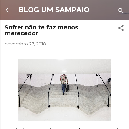
Pular para o conteúdo principal
BLOG UM SAMPAIO
Sofrer não te faz menos
merecedor
novembro 27, 2018