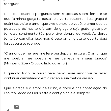
reerguer.
E na dor, quando perguntas sem respostas soam, lembre-se
que "a minha graça te basta", ela vai te sustentar. Essa graça é
quântica, visite o amor que vive dentro de você, o amor que as
pessoas próximas te ofertam de graça e seja grato, grato por
ter esse sentimento tão puro vivo dentro de você. As dores
tentarão camuflar isso, mas é esse amor gratuito que te dará
forças para se reerguer.
"O amor que me fere, me fere pra depois me curar. O amor que
me quebra, me quebra e me carrega em seus braços"
(Ministério Zoe - O outro lado do amor).
E quando tudo te puxar para baixo, esse amor vai te fazer
continuar caminhando em direção à sua melhor versão.
Que a graça e o amor de Cristo, a doce e rica consolação do
Espírito Santo de Deus esteja contigo hoje e sempre!