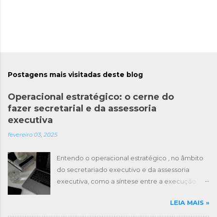
Postagens mais visitadas deste blog
Operacional estratégico: o cerne do
fazer secretarial e da assessoria
executiva
fevereiro 03, 2025
Entendo o operacional estratégico , no âmbito
do secretariado executivo e da assessoria
executiva, como a síntese entre a execução
técnica e a inteligência organizacional, em que
LEIA MAIS »
a mediação de informações, a articulação de
relações institucionais e a antecipação de