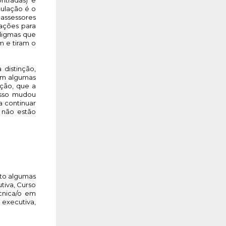
culação é o 
assessores 
ações para 
digmas que 
e tiram o 
distinção, 
m algumas 
ção, que a 
sso mudou 
 continuar 
não estão 
to algumas 
iva, Curso 
cnica/o em 
executiva, 