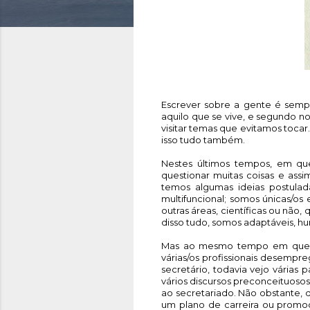
Escrever sobre a gente é sempr
aquilo que se vive, e segundo n
visitar temas que evitamos tocar.
isso tudo também. 
Nestes últimos tempos, em que
questionar muitas coisas e assi
temos algumas ideias postulad
multifuncional; somos únicas/o
outras áreas, científicas ou não,
disso tudo, somos adaptáveis, hum
Mas ao mesmo tempo em que sa
várias/os profissionais desempr
secretário, todavia vejo várias 
vários discursos preconceituosos 
ao secretariado. Não obstante, 
um plano de carreira ou promo