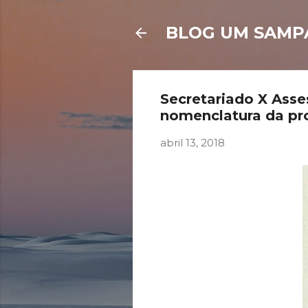
BLOG UM SAMP
Secretariado X Asse
nomenclatura da pr
abril 13, 2018