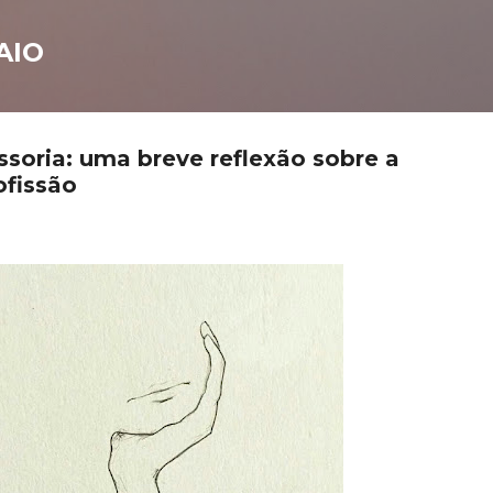
Pular para o conteúdo principal
AIO
ssoria: uma breve reflexão sobre a
ofissão