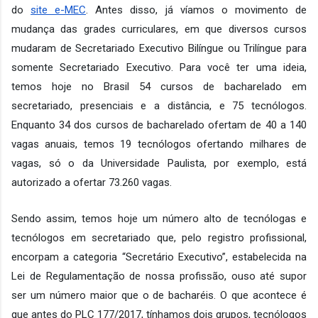
do 
site e-MEC
. Antes disso, já víamos o movimento de 
mudança das grades curriculares, em que diversos cursos 
mudaram de Secretariado Executivo Bilíngue ou Trilíngue para 
somente Secretariado Executivo. Para você ter uma ideia, 
temos hoje no Brasil 54 cursos de bacharelado em 
secretariado, presenciais e a distância, e 75 tecnólogos. 
Enquanto 34 dos cursos de bacharelado ofertam de 40 a 140 
vagas anuais, temos 19 tecnólogos ofertando milhares de 
vagas, só o da Universidade Paulista, por exemplo, está 
autorizado a ofertar 73.260 vagas.
Sendo assim, temos hoje um número alto de tecnólogas e 
tecnólogos em secretariado que, pelo registro profissional, 
encorpam a categoria “Secretário Executivo”, estabelecida na 
Lei de Regulamentação de nossa profissão, ouso até supor 
ser um número maior que o de bacharéis. O que acontece é 
que antes do PLC 177/2017, tínhamos dois grupos, tecnólogos 