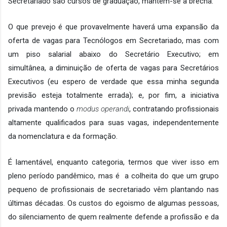
Secretariado são cursos de graduação, mantêm-se a brecha. 
O que prevejo é que provavelmente haverá uma expansão da 
oferta de vagas para Tecnólogos em Secretariado, mas com 
um piso salarial abaixo do Secretário Executivo; em 
simultânea, a diminuição de oferta de vagas para Secretários 
Executivos (eu espero de verdade que essa minha segunda 
previsão esteja totalmente errada); e, por fim, a iniciativa 
privada mantendo o 
modus operandi
, contratando profissionais 
altamente qualificados para suas vagas, independentemente 
da nomenclatura e da formação.
É lamentável, enquanto categoria, termos que viver isso em 
pleno período pandêmico, mas é  a colheita do que um grupo 
pequeno de profissionais de secretariado vêm plantando nas 
últimas décadas. Os custos do egoismo de algumas pessoas, 
do silenciamento de quem realmente defende a profissão e da 