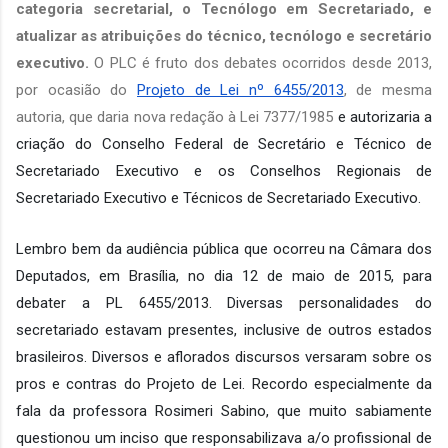
categoria secretarial, o Tecnólogo em Secretariado, e 
atualizar as atribuições do técnico, tecnólogo e secretário 
executivo.
 O PLC é fruto dos debates ocorridos desde 2013, 
por ocasião do 
Projeto de Lei nº 6455/2013
, de mesma 
autoria, que daria nova redação à Lei 7377/1985 
e autorizaria a 
criação do Conselho Federal de Secretário e Técnico de 
Secretariado Executivo e os Conselhos Regionais de 
Secretariado Executivo e Técnicos de Secretariado Executivo.
Lembro bem da audiência pública que ocorreu na Câmara dos 
Deputados, em Brasília, no dia 12 de maio de 2015, para 
debater a PL 6455/2013. Diversas personalidades do 
secretariado estavam presentes, inclusive de outros estados 
brasileiros. Diversos e aflorados discursos versaram sobre os 
pros e contras do Projeto de Lei. Recordo especialmente da 
fala da professora Rosimeri Sabino, que muito sabiamente 
questionou um inciso que responsabilizava a/o profissional de 