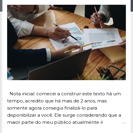
s
Nota inicial: comecei a construir este texto há um
tempo, acredito que há mais de 2 anos, mas
somente agora consegui finalizá-lo para
disponibilizar a você. Ele surge considerando que a
maior parte do meu público atualmente é
internacional e buscam conteúdos na área do