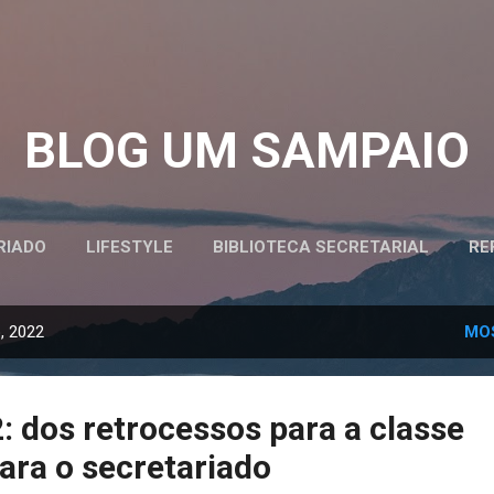
Pular para o conteúdo principal
BLOG UM SAMPAIO
RIADO
LIFESTYLE
BIBLIOTECA SECRETARIAL
RE
, 2022
MO
 dos retrocessos para a classe
ara o secretariado