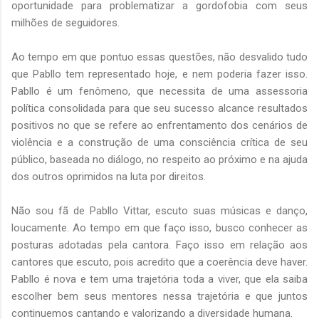
oportunidade para problematizar a gordofobia com seus
milhões de seguidores.
Ao tempo em que pontuo essas questões, não desvalido tudo
que Pabllo tem representado hoje, e nem poderia fazer isso.
Pabllo é um fenômeno, que necessita de uma assessoria
política consolidada para que seu sucesso alcance resultados
positivos no que se refere ao enfrentamento dos cenários de
violência e a construção de uma consciência crítica de seu
público, baseada no diálogo, no respeito ao próximo e na ajuda
dos outros oprimidos na luta por direitos.
Não sou fã de Pabllo Vittar, escuto suas músicas e danço,
loucamente. Ao tempo em que faço isso, busco conhecer as
posturas adotadas pela cantora. Faço isso em relação aos
cantores que escuto, pois acredito que a coerência deve haver.
Pabllo é nova e tem uma trajetória toda a viver, que ela saiba
escolher bem seus mentores nessa trajetória e que juntos
continuemos cantando e valorizando a diversidade humana.