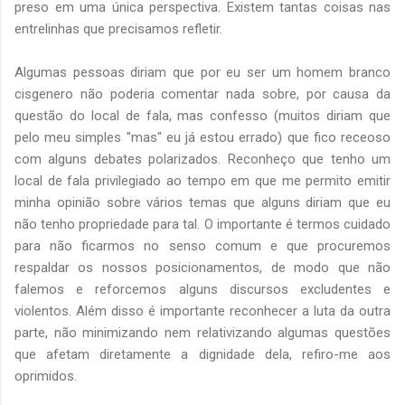
preso em uma única perspectiva. Existem tantas coisas nas
entrelinhas que precisamos refletir.
Algumas pessoas diriam que por eu ser um homem branco
cisgenero não poderia comentar nada sobre, por causa da
questão do local de fala, mas confesso (muitos diriam que
pelo meu simples "mas" eu já estou errado) que fico receoso
com alguns debates polarizados. Reconheço que tenho um
local de fala privilegiado ao tempo em que me permito emitir
minha opinião sobre vários temas que alguns diriam que eu
não tenho propriedade para tal. O importante é termos cuidado
para não ficarmos no senso comum e que procuremos
respaldar os nossos posicionamentos, de modo que não
falemos e reforcemos alguns discursos excludentes e
violentos. Além disso é importante reconhecer a luta da outra
parte, não minimizando nem relativizando algumas questões
que afetam diretamente a dignidade dela, refiro-me aos
oprimidos.