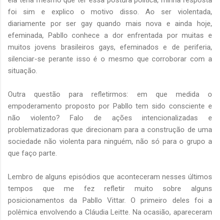
foi sim e explico o motivo disso. Ao ser violentada,
diariamente por ser gay quando mais nova e ainda hoje,
efeminada, Pabllo conhece a dor enfrentada por muitas e
muitos jovens brasileiros gays, efeminados e de periferia,
silenciar-se perante isso é o mesmo que corroborar com a
situação.
Outra questão para refletirmos: em que medida o
empoderamento proposto por Pabllo tem sido consciente e
não violento? Falo de ações intencionalizadas e
problematizadoras que direcionam para a construção de uma
sociedade não violenta para ninguém, não só para o grupo a
que faço parte.
Lembro de alguns episódios que aconteceram nesses últimos
tempos que me fez refletir muito sobre alguns
posicionamentos da Pabllo Vittar. O primeiro deles foi a
polêmica envolvendo a Cláudia Leitte. Na ocasião, apareceram